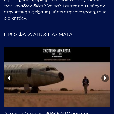
Δηλαδή, μας προβλημάτισε πολύ η άφιξη αυτών
των μονάδων, διότι λίγο πολύ αυτές που υπήρχαν
στην Αττική τις είχαμε μυήσει στην ανατροπή, τους
διοικητάς».
ΠΡΟΣΦΑΤΑ ΑΠΟΣΠΑΣΜΑΤΑ
...πληκτρολογήστε κείμενο προς αναζήτηση
Σκοτεινή Δεκαετία 1964-1974 | Ο αόρατος