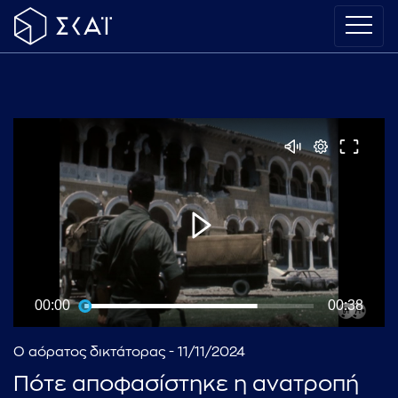
00:00
00:38
Ο αόρατος δικτάτορας - 11/11/2024
Πότε αποφασίστηκε η ανατροπή