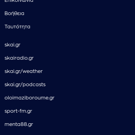
Επικοινωνία
Βοήθεια
Ταυτότητα
skai.gr
skairadio.gr
skai.gr/weather
skai.gr/podcasts
oloimaziboroume.gr
sport-fm.gr
menta88.gr