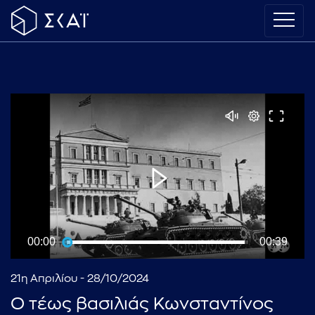
00:00
00:39
21η Απριλίου - 28/10/2024
Ο τέως βασιλιάς Κωνσταντίνος