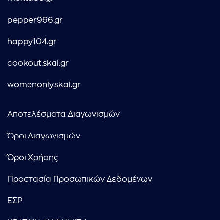
pepper966.gr
happy104.gr
cookout.skai.gr
womenonly.skai.gr
Αποτελέσματα Διαγωνισμών
Όροι Διαγωνισμών
Όροι Χρήσης
Προστασία Προσωπικών Δεδομένων
ΕΣΡ