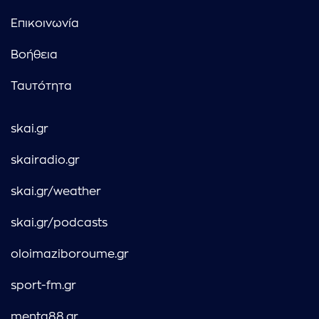
Επικοινωνία
Βοήθεια
Ταυτότητα
skai.gr
skairadio.gr
skai.gr/weather
skai.gr/podcasts
oloimaziboroume.gr
sport-fm.gr
menta88.gr