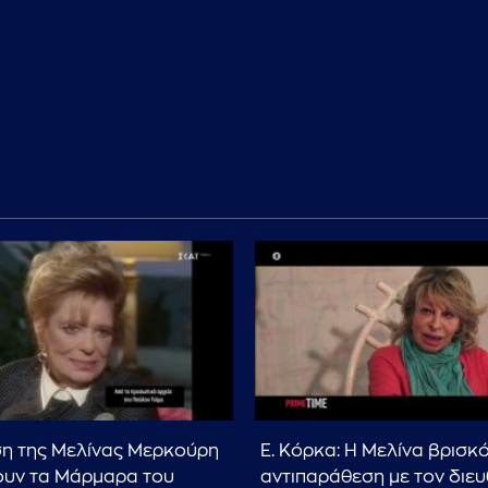
η της Μελίνας Μερκούρη
Ε. Κόρκα: Η Μελίνα βρισκ
ουν τα Μάρμαρα του
αντιπαράθεση με τον διε