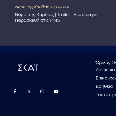
Νόμοι της Καρδιάς-
07/08/2026
στε
Νόμοι της Καρδιάς | Trailer | Δευτέρα με
Παρασκευή στις 14:45
Όμιλος Σ
Διαφημιστ
Επικοινω
Βοήθεια
Ταυτότητ