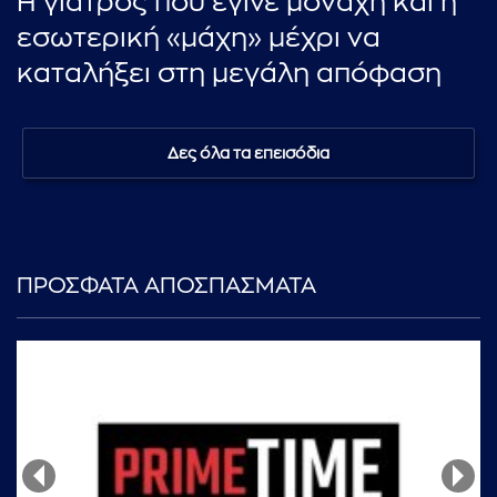
Η γιατρός που έγινε μοναχή και η
εσωτερική «μάχη» μέχρι να
καταλήξει στη μεγάλη απόφαση
Δες όλα τα επεισόδια
ΠΡΟΣΦΑΤΑ ΑΠΟΣΠΑΣΜΑΤΑ