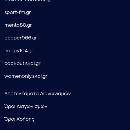
sport-fm.gr
menta88.gr
pepper966.gr
happy104.gr
cookout.skai.gr
womenonly.skai.gr
Αποτελέσματα Διαγωνισμών
Όροι Διαγωνισμών
Όροι Χρήσης