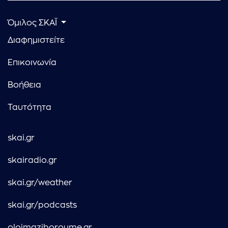
Όμιλος ΣΚΑΪ
Διαφημιστείτε
Επικοινωνία
Βοήθεια
Ταυτότητα
skai.gr
skairadio.gr
skai.gr/weather
skai.gr/podcasts
oloimaziboroume.gr