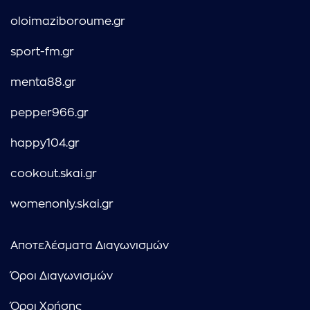
oloimaziboroume.gr
sport-fm.gr
menta88.gr
pepper966.gr
happy104.gr
cookout.skai.gr
womenonly.skai.gr
Αποτελέσματα Διαγωνισμών
Όροι Διαγωνισμών
Όροι Χρήσης