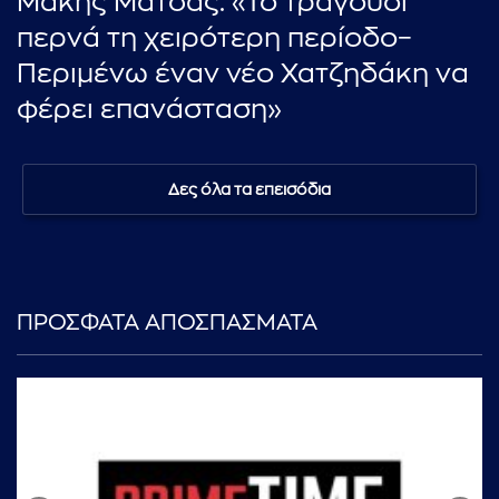
Μάκης Μάτσας: «Το τραγούδι
περνά τη χειρότερη περίοδο–
Περιμένω έναν νέο Χατζηδάκη να
φέρει επανάσταση»
Δες όλα τα επεισόδια
ΠΡΟΣΦΑΤΑ ΑΠΟΣΠΑΣΜΑΤΑ