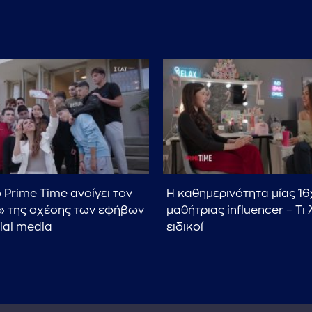
 Prime Time ανοίγει τον
Η καθημερινότητα μίας 1
 της σχέσης των εφήβων
μαθήτριας influencer – Τι 
ial media
ειδικοί