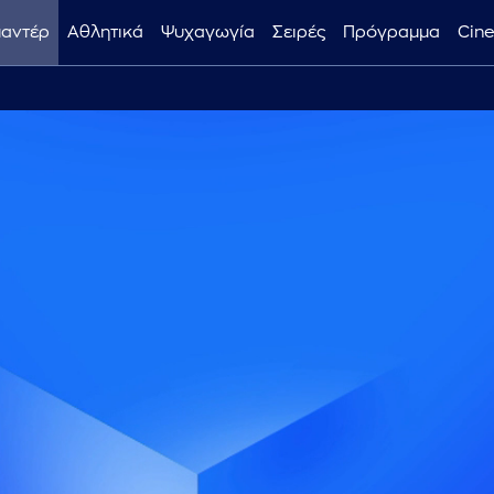
μαντέρ
Αθλητικά
Ψυχαγωγία
Σειρές
Πρόγραμμα
Cin