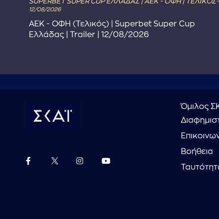
SUPERBET SUPER CUP ΕΛΛΑΔΑΣ | ΑΕΚ - ΟΦΗ | ΤΕΛΙΚΟΣ-
12/08/2026
ΑΕΚ - ΟΦΗ (Τελικός) | Superbet Super Cup
Ελλάδας | Trailer | 12/08/2026
Όμιλος Σ
Διαφημιστ
Επικοινω
Βοήθεια
Ταυτότητ