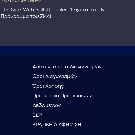
The Quiz with Balls!
The
The Quiz With Balls! | Trailer | Έρχεται στο Νέο
Το 
Πρόγραμμα του ΣΚΑΪ
Συ
Αποτελέσματα Διαγωνισμών
Όροι Διαγωνισμών
Όροι Χρήσης
Προστασία Προσωπικών
Δεδομένων
ΕΣΡ
ΚΡΑΤΙΚΗ ΔΙΑΦΗΜΙΣΗ