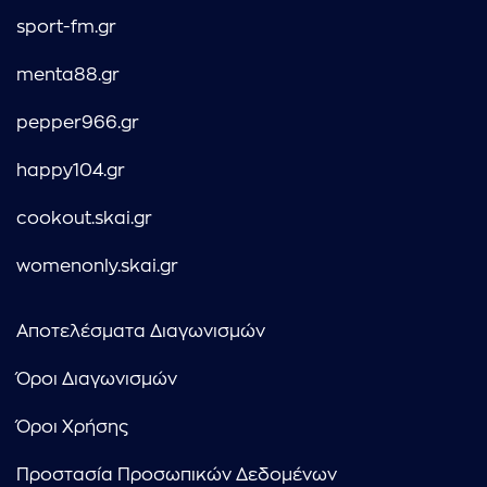
sport-fm.gr
menta88.gr
pepper966.gr
happy104.gr
cookout.skai.gr
womenonly.skai.gr
Αποτελέσματα Διαγωνισμών
Όροι Διαγωνισμών
Όροι Χρήσης
Προστασία Προσωπικών Δεδομένων