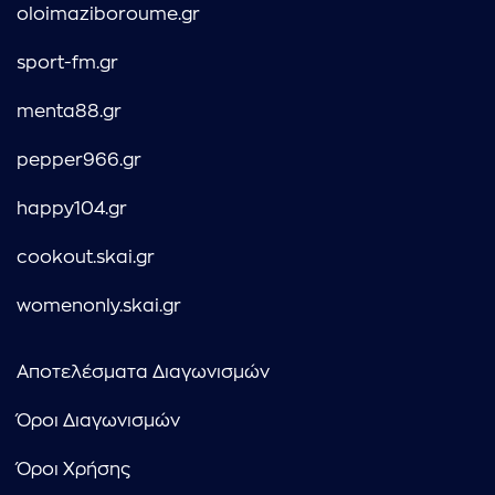
oloimaziboroume.gr
sport-fm.gr
menta88.gr
pepper966.gr
happy104.gr
cookout.skai.gr
womenonly.skai.gr
Αποτελέσματα Διαγωνισμών
Όροι Διαγωνισμών
Όροι Χρήσης