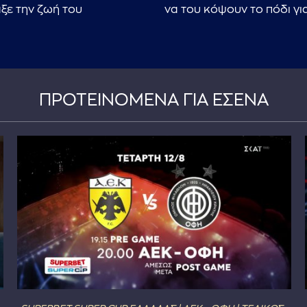
ξε την ζωή του
να του κόψουν το πόδι για
ΠΡΟΤΕΙΝΟΜΕΝΑ ΓΙΑ ΕΣΕΝΑ