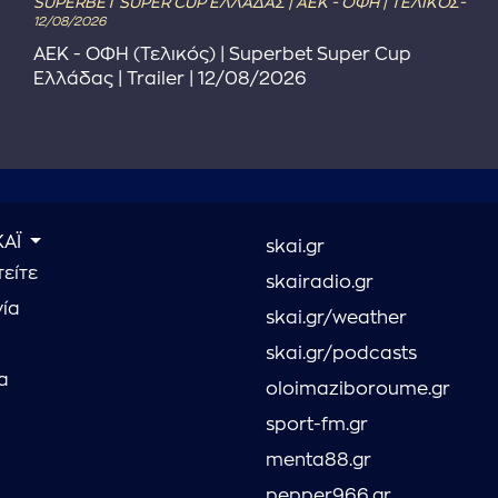
SUPERBET SUPER CUP ΕΛΛΑΔΑΣ | ΑΕΚ - ΟΦΗ | ΤΕΛΙΚΟΣ-
12/08/2026
ΑΕΚ - ΟΦΗ (Τελικός) | Superbet Super Cup
Ελλάδας | Trailer | 12/08/2026
ΚΑΪ
skai.gr
είτε
skairadio.gr
νία
skai.gr/weather
skai.gr/podcasts
α
oloimaziboroume.gr
sport-fm.gr
menta88.gr
pepper966.gr