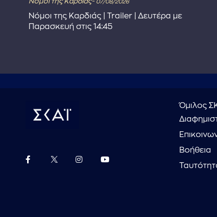
Νόμοι της Καρδιάς-
07/08/2026
Νόμοι της Καρδιάς | Trailer | Δευτέρα με
Παρασκευή στις 14:45
Όμιλος Σ
Διαφημιστ
Επικοινω
Βοήθεια
Ταυτότητ