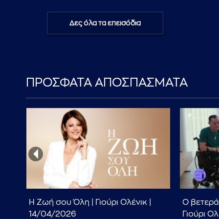
Δες όλα τα επεισόδια
ΠΡΟΣΦΑΤΑ ΑΠΟΣΠΑΣΜΑΤΑ
Η Ζωή σου Όλη | Γιούρι Ολένικ |
Ο βετερ
ο,
14/04/2026
Γιούρι Ολ