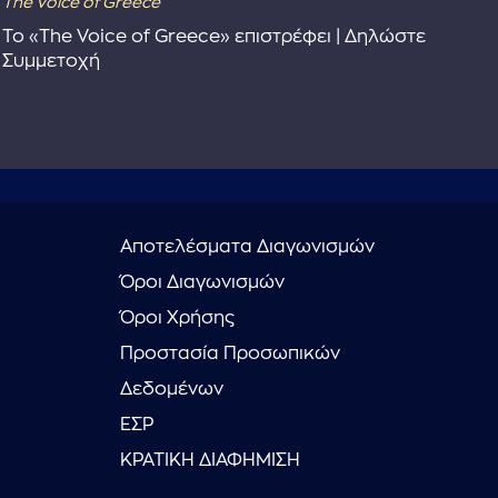
The Voice of Greece
Dra
Το «The Voice of Greece» επιστρέφει | Δηλώστε
Dr
Συμμετοχή
Αποτελέσματα Διαγωνισμών
Όροι Διαγωνισμών
Όροι Χρήσης
Προστασία Προσωπικών
Δεδομένων
ΕΣΡ
ΚΡΑΤΙΚΗ ΔΙΑΦΗΜΙΣΗ