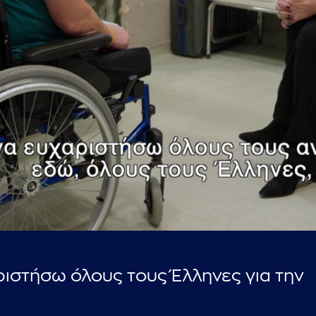
...πληκτρολογήστε κείμενο προς αναζήτηση
ριστήσω όλους τους Έλληνες για την