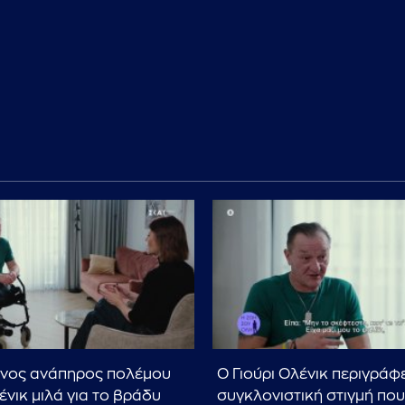
άνος ανάπηρος πολέμου
Ο Γιούρι Ολένικ περιγράφε
ένικ μιλά για το βράδυ
συγκλονιστική στιγμή που