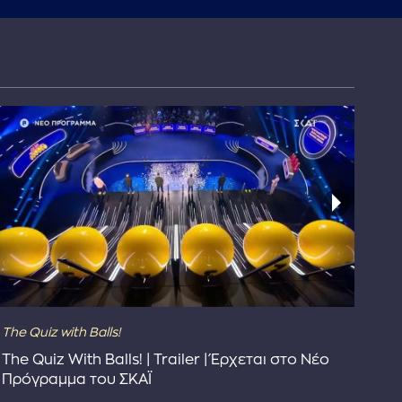
The Quiz with Balls!
The
The Quiz With Balls! | Trailer | Έρχεται στο Νέο
Το 
Πρόγραμμα του ΣΚΑΪ
Συ