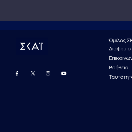
Όμιλος Σ
Διαφημιστ
Επικοινω
Βοήθεια
Ταυτότητ