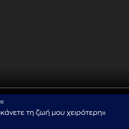
...πληκτρολογήστε κείμενο προς αναζήτηση
26
 κάνετε τη ζωή μου χειρότερη»