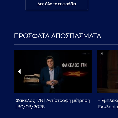
Δες όλα τα επεισόδια
ΠΡΟΣΦΑΤΑ ΑΠΟΣΠΑΣΜΑΤΑ
ο
Φάκελος 17Ν | Αντίστροφη μέτρηση
«Εμπλεκό
6
| 30/03/2026
Εκκλησί