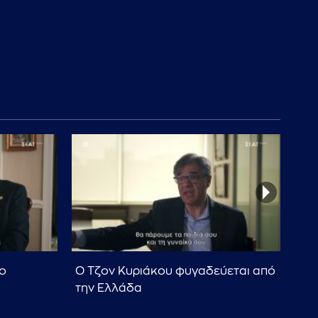
ο
Ο Τζον Κυριάκου φυγαδεύεται από
Οι 
την Ελλάδα
Χρυ