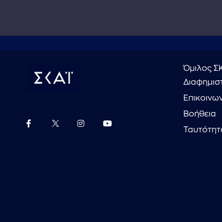
Όμιλος Σ
Διαφημιστ
Επικοινω
Βοήθεια
Ταυτότητ