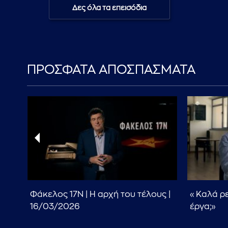
Δες όλα τα επεισόδια
ΠΡΟΣΦΑΤΑ ΑΠΟΣΠΑΣΜΑΤΑ
Φάκελος 17Ν | Η αρχή του τέλους |
«Καλά ρε
16/03/2026
έργα;»