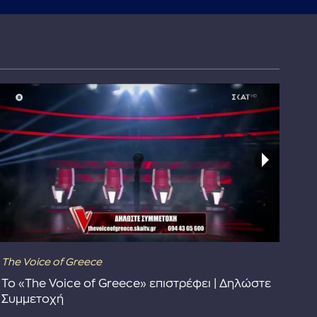
The Voice of Greece
Dra
Το «The Voice of Greece» επιστρέφει | Δηλώστε
Dr
Συμμετοχή