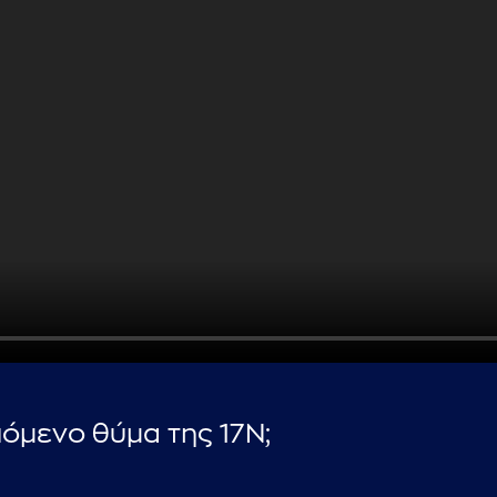
...πληκτρολογήστε κείμενο προς αναζήτηση
όμενο θύμα της 17Ν;