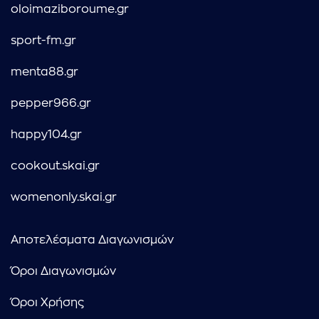
oloimaziboroume.gr
sport-fm.gr
menta88.gr
pepper966.gr
happy104.gr
cookout.skai.gr
womenonly.skai.gr
Αποτελέσματα Διαγωνισμών
Όροι Διαγωνισμών
Όροι Χρήσης