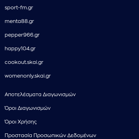
sport-fm.gr
menta88.gr
pepper966.gr
happy104.gr
cookout.skai.gr
womenonly.skai.gr
Αποτελέσματα Διαγωνισμών
Όροι Διαγωνισμών
Όροι Χρήσης
Προστασία Προσωπικών Δεδομένων