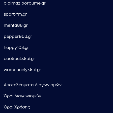
oloimaziboroume.gr
sport-fm.gr
menta88.gr
pepper966.gr
happy104.gr
cookout.skai.gr
womenonly.skai.gr
Αποτελέσματα Διαγωνισμών
Όροι Διαγωνισμών
Όροι Χρήσης