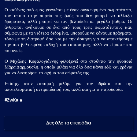
Ο καθένας από εμάς γεννιέται με έναν συγκεκριμένο σωματότυπο,
τον οποίο στην πορεία της ζωής του δεν μπορεί να αλλάξει
δραματικά, αλλά μπορεί να τον βελτιώσει σε μεγάλο βαθμό. Οι
άνθρωποι ανήκουμε σε ένα από τους τρεις σωματότυπους και,
σύμφωνα με τα νεότερα δεδομένα, μπορούμε να κάνουμε πράγματα,
τόσο με τη διατροφή όσο και με την άσκηση για να αποκτήσουμε
την πιο βελτιωμένη εκδοχή του εαυτού μας, αλλά να είμαστε και
πιο υγιείς.
Ο Μιχάλης Κεφαλογιάννης φιλοξενεί στο στούντιο την ηθοποιό
Μάρα Δαρμουσλή, η οποία μιλάει για όλα όσα κάνει εδώ και χρόνια
για να διατηρήσει το σχήμα του σώματός της.
Επίσης, στην εκπομπή μιλάμε για τον ιδρώτα και την
αποτελεσματική αντιμετώπισή του, αλλά και για την προδοσία.
#ZwKala
Δες όλα τα επεισόδια