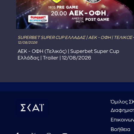
SUPERBET SUPER CUP ΕΛΛΑΔΑΣ | ΑΕΚ - ΟΦΗ | ΤΕΛΙΚΟΣ-
12/08/2026
ΑΕΚ - ΟΦΗ (Τελικός) | Superbet Super Cup
Ελλάδας | Trailer | 12/08/2026
Όμιλος Σ
Διαφημιστ
Επικοινω
Βοήθεια