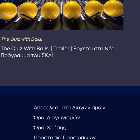
The Quiz with Balls!
The
The Quiz With Balls! | Trailer | Έρχεται στο Νέο
Το 
Πρόγραμμα του ΣΚΑΪ
Συ
Αποτελέσματα Διαγωνισμών
Όροι Διαγωνισμών
Όροι Χρήσης
Προστασία Προσωπικών