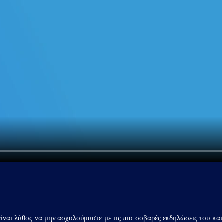
...πληκτρολογήστε κείμενο προς αναζήτηση
ίναι λάθος να μην ασχολούμαστε με τις πιο σοβαρές εκδηλώσεις του και