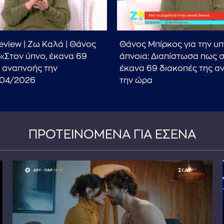
eview | Ζω Καλά | Θάνος
Θάνος Μπίρκος για την υπ
 «Στον ύπνο, έκανα 69
άπνοια: Διαπίστωσα πως 
 αναπνοής την
έκανα 69 διακοπές της α
/04/2026
την ώρα
ΠΡΟΤΕΙΝΟΜΕΝΑ ΓΙΑ ΕΣΕΝΑ