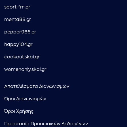
sport-fm.gr
menta88.gr
pepper966.gr
happy104.gr
cookout.skai.gr
womenonly.skai.gr
Αποτελέσματα Διαγωνισμών
Όροι Διαγωνισμών
Όροι Χρήσης
Προστασία Προσωπικών Δεδομένων