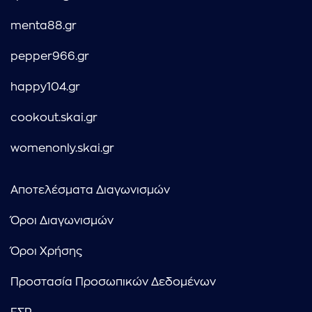
menta88.gr
pepper966.gr
happy104.gr
cookout.skai.gr
womenonly.skai.gr
Αποτελέσματα Διαγωνισμών
Όροι Διαγωνισμών
Όροι Χρήσης
Προστασία Προσωπικών Δεδομένων