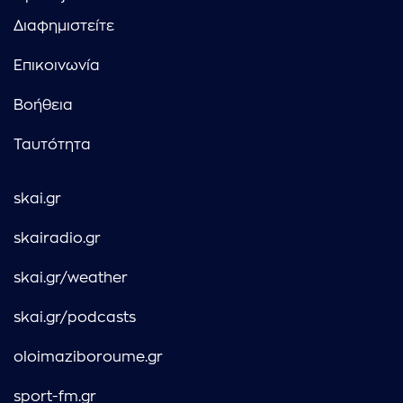
Διαφημιστείτε
Επικοινωνία
Βοήθεια
Ταυτότητα
skai.gr
skairadio.gr
skai.gr/weather
skai.gr/podcasts
oloimaziboroume.gr
sport-fm.gr