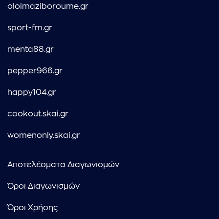
oloimaziboroume.gr
sport-fm.gr
menta88.gr
pepper966.gr
happy104.gr
cookout.skai.gr
womenonly.skai.gr
Αποτελέσματα Διαγωνισμών
Όροι Διαγωνισμών
Όροι Χρήσης