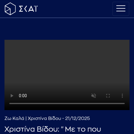
Ζω Καλά | Χριστίνα Βίδου - 21/12/2025
Χριστίνα Βίδου: "Με το που