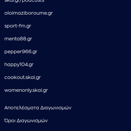
skai.gr/podcasts
oloimaziboroume.gr
sport-fm.gr
menta88.gr
pepper966.gr
happy104.gr
cookout.skai.gr
womenonly.skai.gr
Αποτελέσματα Διαγωνισμών
Όροι Διαγωνισμών