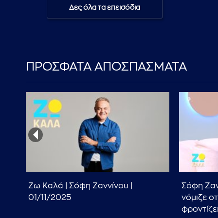
Δες όλα τα επεισόδια
ΠΡΟΣΦΑΤΑ ΑΠΟΣΠΑΣΜΑΤΑ
ην
Ζω Καλά | Σόφη Ζαννίνου |
Σόφη Ζαν
χει
01/11/2025
νόμιζε οτ
φροντίζει