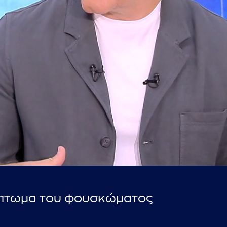
...πληκτρολογήστε κείμενο προς αναζήτηση
ύμπτωμα του φουσκώματος