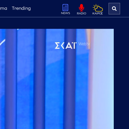
ema
Trending
NEWS
ΚΑΙΡΟΣ
RADIO