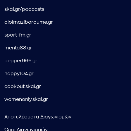
skai.gr/podcasts
oloimaziboroume.gr
sport-fm.gr
menta88.gr
pepper966.gr
happy104.gr
cookout.skai.gr
womenonly.skai.gr
Αποτελέσματα Διαγωνισμών
Όροι Διαγωνισμών