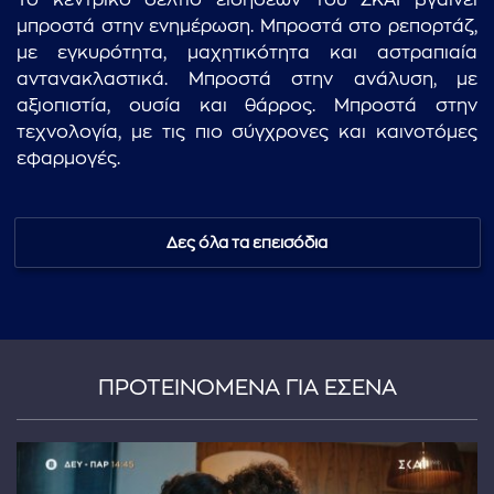
Το κεντρικό δελτίο ειδήσεων του ΣΚΑΪ βγαίνει
μπροστά στην ενημέρωση. Μπροστά στο ρεπορτάζ,
με εγκυρότητα, μαχητικότητα και αστραπιαία
αντανακλαστικά. Μπροστά στην ανάλυση, με
αξιοπιστία, ουσία και θάρρος. Μπροστά στην
τεχνολογία, με τις πιο σύγχρονες και καινοτόμες
εφαρμογές.
Δες όλα τα επεισόδια
ΠΡΟΤΕΙΝΟΜΕΝΑ ΓΙΑ ΕΣΕΝΑ
...πληκτρολογήστε κείμενο προς αναζήτηση