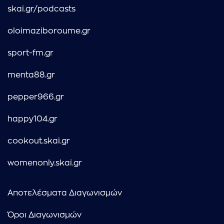
skai.gr/podcasts
oloimaziboroume.gr
sport-fm.gr
menta88.gr
pepper966.gr
happy104.gr
cookout.skai.gr
womenonly.skai.gr
Αποτελέσματα Διαγωνισμών
Όροι Διαγωνισμών