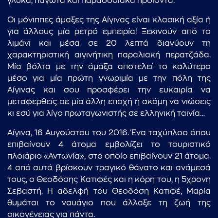
γλυκά, παγωτά και παραδοσιακά προϊόντα.
Οι μόνιππες άμαξες της Αίγινας είναι κλασική αξία ή
για άλλους μία ρετρό εμπειρία! Ξεκινούν από το
λιμάνι και μέσα σε 20 λεπτά διανύουν τη
χαρακτηριστική αιγινήτικη παραλιακή περατζάδα.
Μία βόλτα με την άμαξα αποτελεί το καλύτερο
μέσο για μία πρώτη γνωριμία με την πόλη της
Αίγινας και σου προσφέρει την ευκαιρία να
μεταφερθείς σε μία άλλη εποχή ή ακόμη να νιώσεις
κι εσύ για λίγο πρωταγωνιστής σε ελληνική ταινία…
Αίγινα, 16 Αυγούστου του 2016. Ένα ταχύπλοο όπου
επιβαίνουν 4 άτομα εμβολίζει το τουριστικό
πλοιάριο «Αντωνία», στο οποίο επιβαίνουν 21 άτομα.
4 από αυτά βρίσκουν τραγικό θάνατο και ανάμεσά
τους, ο Θεοδόσης Κατιφές και η κόρη του, η 5χρονη
Σεβαστή. Η αδελφή του Θεοδόση Κατιφέ, Μαρία
θυμάται το ναυάγιο που άλλαξε τη ζωή της
οικογένειας για πάντα.