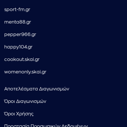
sport-fm.gr
menta88.gr
pepper966.gr
happy104.gr
cookout.skai.gr
womenonly.skai.gr
Αποτελέσματα Διαγωνισμών
Όροι Διαγωνισμών
Όροι Χρήσης
Προστασία Προσωπικών Δεδομένων