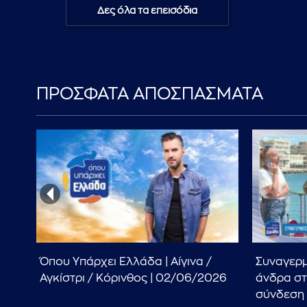
Δες όλα τα επεισόδια
ΠΡΟΣΦΑΤΑ ΑΠΟΣΠΑΣΜΑΤΑ
Όπου Υπάρχει Ελλάδα | Αίγινα /
Συναγερμ
 το
Αγκίστρι / Κόρινθος | 02/06/2026
άνδρα στ
σύνδεση 