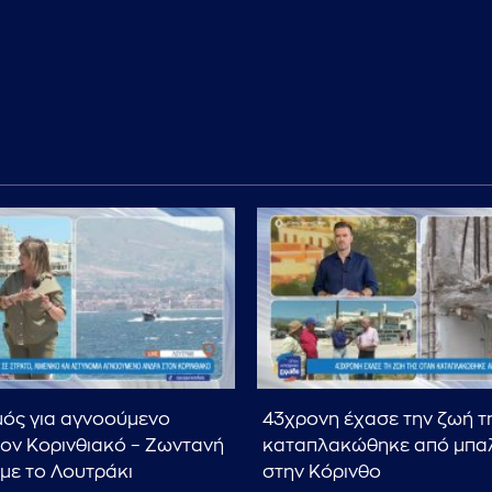
ός για αγνοούμενο
43χρονη έχασε την ζωή τ
ον Κορινθιακό – Ζωντανή
καταπλακώθηκε από μπα
με το Λουτράκι
στην Κόρινθο