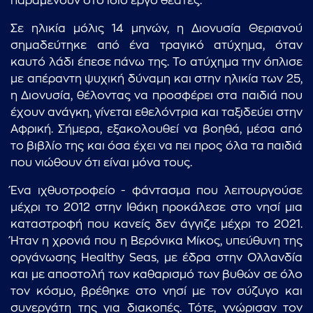
παραμένουν στο ίδιο έργο θεατές.
Σε ηλικία μόλις 14 μηνών, η Διονυσία Θεριανού
σημαδεύτηκε από ένα τραγικό ατύχημα, όταν
καυτό λάδι έπεσε πάνω της. Το ατύχημα την όπλισε
με απέραντη ψυχική δύναμη και στην ηλικία των 25,
η Διονυσία, θέλοντας να προσφέρει στα παιδιά που
έχουν ανάγκη, γίνεται εθελόντρια και ταξιδεύει στην
Αφρική. Σήμερα, εξακολουθεί να βοηθά, μέσα από
το βιβλίο της και όσα έχει να πει προς όλα τα παιδιά
που νιώθουν ότι είναι μόνα τους.
Ένα ιχθυοτροφείο - φάντασμα που λειτουργούσε
μέχρι το 2012 στην Ιθάκη προκάλεσε στο νησί μια
καταστροφή που κανείς δεν άγγιζε μέχρι το 2021.
Ήταν η χρονιά που η Βερόνικα Μίκος, υπεύθυνη της
οργάνωσης Healthy Seas, με έδρα στην Ολλανδία
και με αποστολή των καθαρισμό των βυθών σε όλο
τον κόσμο, βρέθηκε στο νησί με τον σύζυγο και
συνεργάτη της για διακοπές. Τότε, γνώρισαν τον