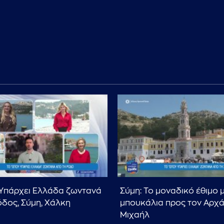
Υπάρχει Ελλάδα ζωντανά
Σύμη: Το μοναδικό έθιμο 
όδος, Σύμη, Χάλκη
μπουκάλια προς τον Αρχ
Μιχαήλ