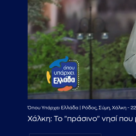
Όπου Υπάρχει Ελλάδα | Ρόδος, Σύμη, Χάλκη - 
Χάλκη: Το "πράσινο" νησί που