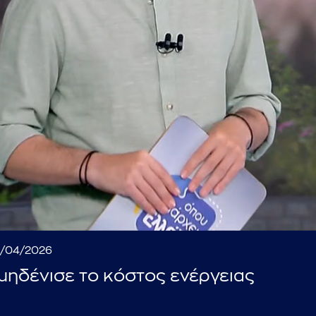
...πληκτρολογήστε κείμενο προς αναζήτηση
22/04/2026
 μηδένισε το κόστος ενέργειας