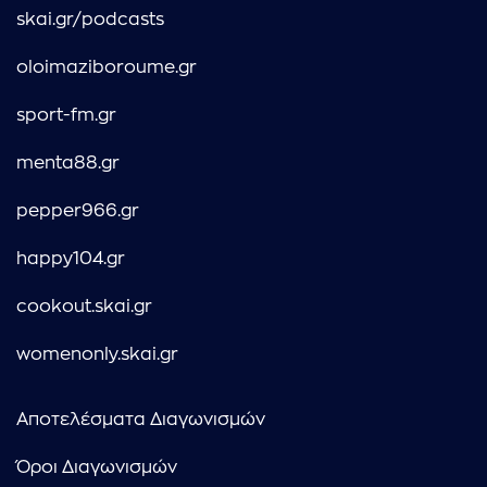
skai.gr/podcasts
oloimaziboroume.gr
sport-fm.gr
menta88.gr
pepper966.gr
happy104.gr
cookout.skai.gr
womenonly.skai.gr
Αποτελέσματα Διαγωνισμών
Όροι Διαγωνισμών