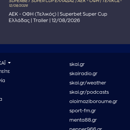
SUPERBET SUPER CUP ΕΛΛΑΔΑΣ | ΑΕΚ - ΟΦΗ | ΤΕΛΙΚΟΣ-
12/08/2026
ΑΕΚ - ΟΦΗ (Τελικός) | Superbet Super Cup
Ελλάδας | Trailer | 12/08/2026
ΚΑΪ
skai.gr
είτε
skairadio.gr
νία
skai.gr/weather
skai.gr/podcasts
α
oloimaziboroume.gr
sport-fm.gr
menta88.gr
pepper966.gr