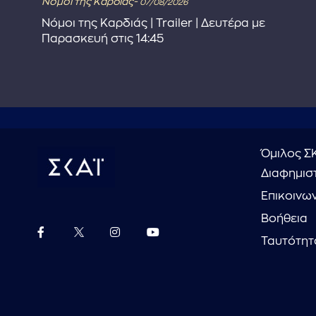
Νόμοι της Καρδιάς-
07/08/2026
Νόμοι της Καρδιάς | Trailer | Δευτέρα με
Παρασκευή στις 14:45
Όμιλος Σ
Διαφημιστ
Επικοινω
Βοήθεια
Ταυτότητ