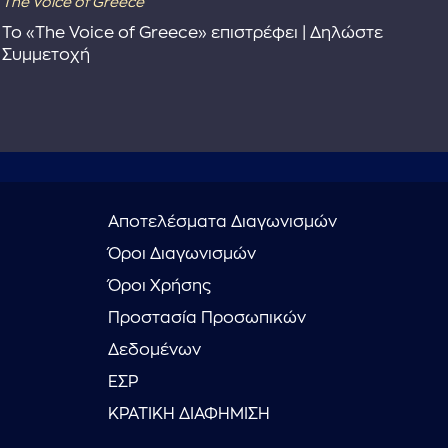
The Voice of Greece
Dra
Το «The Voice of Greece» επιστρέφει | Δηλώστε
Dr
Συμμετοχή
Αποτελέσματα Διαγωνισμών
Όροι Διαγωνισμών
Όροι Χρήσης
Προστασία Προσωπικών
Δεδομένων
ΕΣΡ
ΚΡΑΤΙΚΗ ΔΙΑΦΗΜΙΣΗ