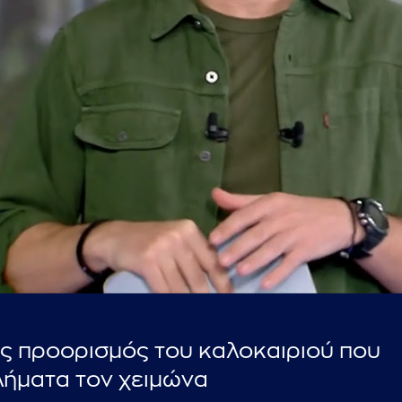
...πληκτρολογήστε κείμενο προς αναζήτηση
ς προορισμός του καλοκαιριού που
λήματα τον χειμώνα