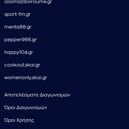
oloimaziboroume.gr
sport-fm.gr
menta88.gr
pepper966.gr
happy104.gr
cookout.skai.gr
womenonly.skai.gr
Αποτελέσματα Διαγωνισμών
Όροι Διαγωνισμών
Όροι Χρήσης