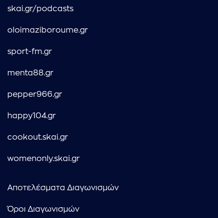
skai.gr/podcasts
oloimaziboroume.gr
sport-fm.gr
menta88.gr
pepper966.gr
happy104.gr
cookout.skai.gr
womenonly.skai.gr
Αποτελέσματα Διαγωνισμών
Όροι Διαγωνισμών