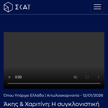
Όπου Υπάρχει Ελλάδα | Αιτωλοακαρνανία - 12/01/2026
Άκης & Χαριτίνη: Η συγκλονιστική