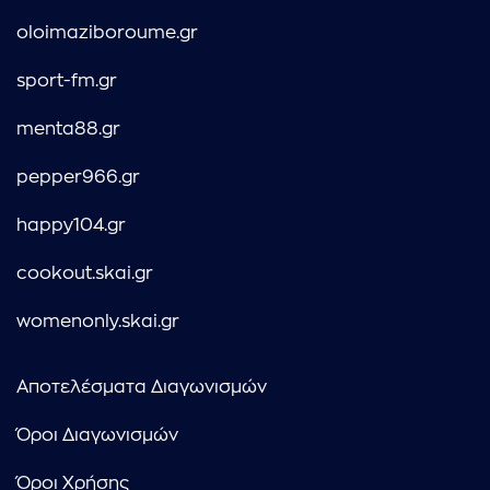
oloimaziboroume.gr
sport-fm.gr
menta88.gr
pepper966.gr
happy104.gr
cookout.skai.gr
womenonly.skai.gr
Αποτελέσματα Διαγωνισμών
Όροι Διαγωνισμών
Όροι Χρήσης