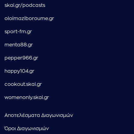
skai.gr/podcasts
oloimaziboroume.gr
sport-fm.gr
menta88.gr
pepper966.gr
happy104.gr
cookout.skai.gr
womenonly.skai.gr
Αποτελέσματα Διαγωνισμών
Όροι Διαγωνισμών