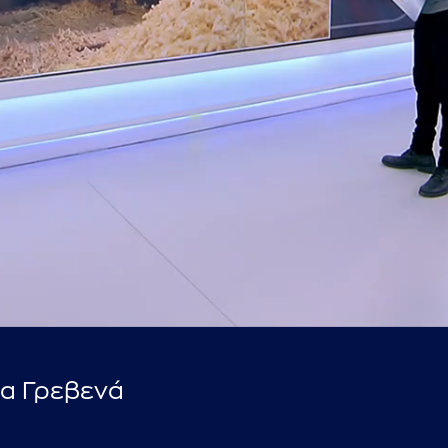
...πληκτρολογήστε κείμενο προς αναζήτηση
τα Γρεβενά