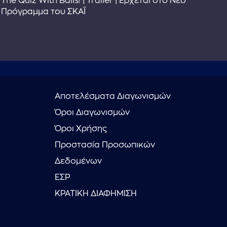
The Quiz With Balls! | Trailer | Έρχεται στο Νέο
Το 
Πρόγραμμα του ΣΚΑΪ
Συ
Αποτελέσματα Διαγωνισμών
Όροι Διαγωνισμών
Όροι Χρήσης
Προστασία Προσωπικών
Δεδομένων
ΕΣΡ
ΚΡΑΤΙΚΗ ΔΙΑΦΗΜΙΣΗ