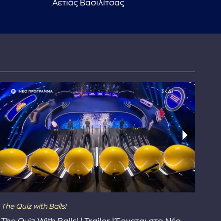
Αετιάς Βασιλίτσας
The Quiz with Balls!
The