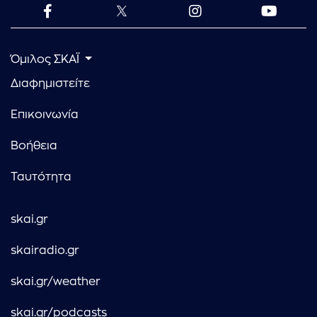
Όμιλος ΣΚΑΪ
Διαφημιστείτε
Επικοινωνία
Βοήθεια
Ταυτότητα
skai.gr
skairadio.gr
skai.gr/weather
skai.gr/podcasts