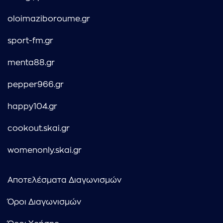
oloimaziboroume.gr
sport-fm.gr
menta88.gr
pepper966.gr
happy104.gr
cookout.skai.gr
womenonly.skai.gr
Αποτελέσματα Διαγωνισμών
Όροι Διαγωνισμών