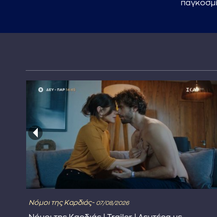
παγκοσμ
Νόμοι της Καρδιάς-
07/08/2026