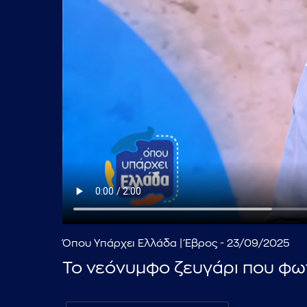
Όπου Υπάρχει Ελλάδα | Έβρος - 23/09/2025
Το νεόνυμφο ζευγάρι που φω