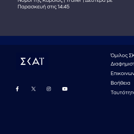
Νόμοι της Καρδιάς | Trailer | Δευτέρα με
Παρασκευή στις 14:45
Όμιλος Σ
Διαφημιστ
Επικοινω
Βοήθεια
Ταυτότητ