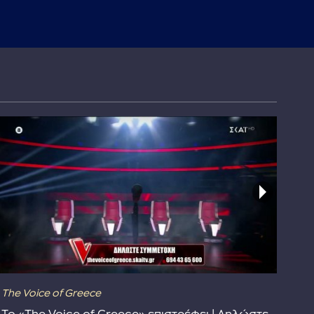
The Voice of Greece
Dra