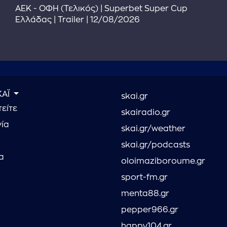
ΑΕΚ - ΟΦΗ (Τελικός) | Superbet Super Cup
Ελλάδας | Trailer | 12/08/2026
ΚΑΪ
skai.gr
είτε
skairadio.gr
νία
skai.gr/weather
skai.gr/podcasts
α
oloimaziboroume.gr
sport-fm.gr
menta88.gr
pepper966.gr
happy104.gr