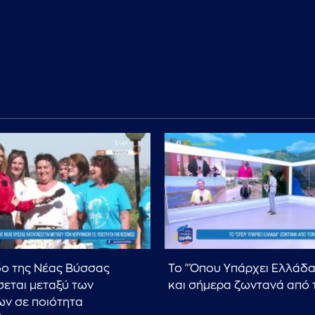
ο της Νέας Βύσσας
Το "Όπου Υπάρχει Ελλάδα"
εται μεταξύ των
και σήμερα ζωντανά από 
ν σε ποιότητα