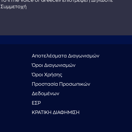
Το «The Voice of Greece» επιστρέφει | Δηλώστε
Dr
Συμμετοχή
Αποτελέσματα Διαγωνισμών
Όροι Διαγωνισμών
Όροι Χρήσης
Προστασία Προσωπικών
Δεδομένων
ΕΣΡ
ΚΡΑΤΙΚΗ ΔΙΑΦΗΜΙΣΗ