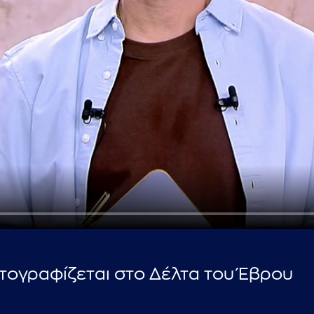
...πληκτρολογήστε κείμενο προς αναζήτηση
τογραφίζεται στο Δέλτα του Έβρου