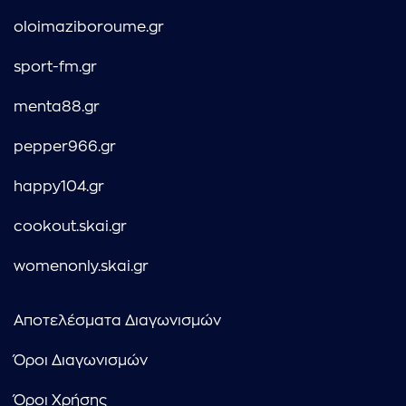
oloimaziboroume.gr
sport-fm.gr
menta88.gr
pepper966.gr
happy104.gr
cookout.skai.gr
womenonly.skai.gr
Αποτελέσματα Διαγωνισμών
Όροι Διαγωνισμών
Όροι Χρήσης