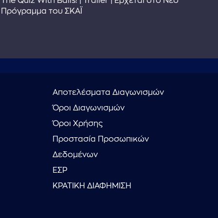
The Quiz With Balls! | Trailer | Έρχεται στο Νέο
Το 
Πρόγραμμα του ΣΚΑΪ
Συ
Αποτελέσματα Διαγωνισμών
Όροι Διαγωνισμών
Όροι Χρήσης
Προστασία Προσωπικών
Δεδομένων
ΕΣΡ
ΚΡΑΤΙΚΗ ΔΙΑΦΗΜΙΣΗ