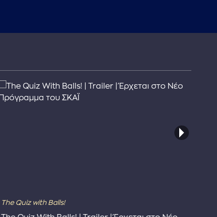
The Quiz with Balls!
The