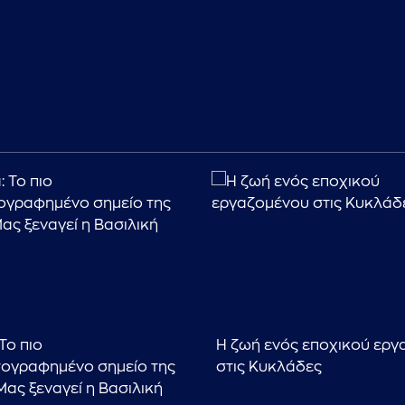
Το πιο
Η ζωή ενός εποχικού ερ
ογραφημένο σημείο της
στις Κυκλάδες
Μας ξεναγεί η Βασιλική