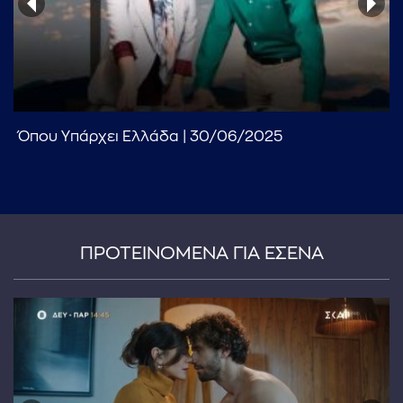
Όπου Υπάρχει Ελλάδα | 30/06/2025
...πληκτρολογήστε κείμενο προς αναζήτηση
ΠΡΟΤΕΙΝΟΜΕΝΑ ΓΙΑ ΕΣΕΝΑ