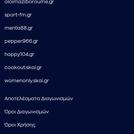
oloimaziboroume.gr
sport-fm.gr
menta88.gr
pepper966.gr
happy104.gr
cookout.skai.gr
womenonly.skai.gr
Αποτελέσματα Διαγωνισμών
Όροι Διαγωνισμών
Όροι Χρήσης