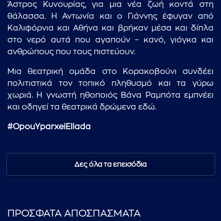
Άστρος Κυνουρίας, για μια νέα ζωή κοντά στη
θάλασσα. Η Αντωνία και ο Γιάννης έφυγαν από
Καλιφόρνια και Αθήνα και βρήκαν μέσα και δίπλα
στο νερό αυτά που αγαπούν – κανό, γιόγκα και
ανθρώπους που τους πιστεύουν.
Μια θεατρική ομάδα στο Κορακοβούνι συνδέει
πολιτιστικά τον τοπικό πληθυσμό και τα γύρω
χωριά. Η γνωστή ηθοποιός Βάνα Ραμπότα εμπνέει
και οδηγεί τα θεατρικά δρώμενα εδώ.
...πληκτρολογήστε κείμενο προς αναζήτηση
#OpouYparxeiEllada
Δες όλα τα επεισόδια
ΠΡΟΣΦΑΤΑ ΑΠΟΣΠΑΣΜΑΤΑ