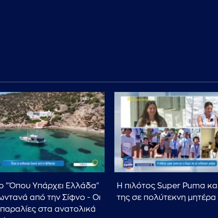
ο "Όπου Υπάρχει Ελλάδα"
Η πιλότος Super Puma κα
ωντανά από την Σίφνο - Οι
της σε πολύτεκνη μητέρα
 παραλίες στα ανατολικά