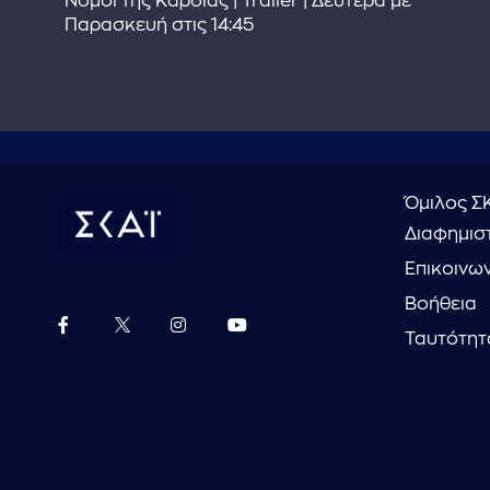
Νόμοι της Καρδιάς | Trailer | Δευτέρα με
Παρασκευή στις 14:45
Όμιλος Σ
Διαφημιστ
Επικοινω
Βοήθεια
Ταυτότητ