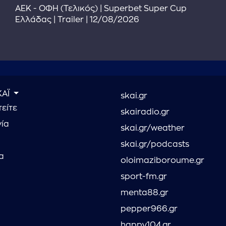
ΑΕΚ - ΟΦΗ (Τελικός) | Superbet Super Cup
Ελλάδας | Trailer | 12/08/2026
ΚΑΪ
skai.gr
είτε
skairadio.gr
νία
skai.gr/weather
skai.gr/podcasts
α
oloimaziboroume.gr
sport-fm.gr
menta88.gr
pepper966.gr
happy104.gr