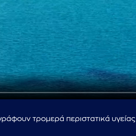
...πληκτρολογήστε κείμενο προς αναζήτηση
ιγράφουν τρομερά περιστατικά υγείας