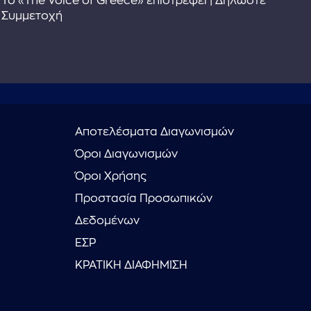
Το «The Voice of Greece» επιστρέφει | Δηλώστε
Dr
Συμμετοχή
Αποτελέσματα Διαγωνισμών
Όροι Διαγωνισμών
Όροι Χρήσης
Προστασία Προσωπικών
Δεδομένων
ΕΣΡ
ΚΡΑΤΙΚΗ ΔΙΑΦΗΜΙΣΗ