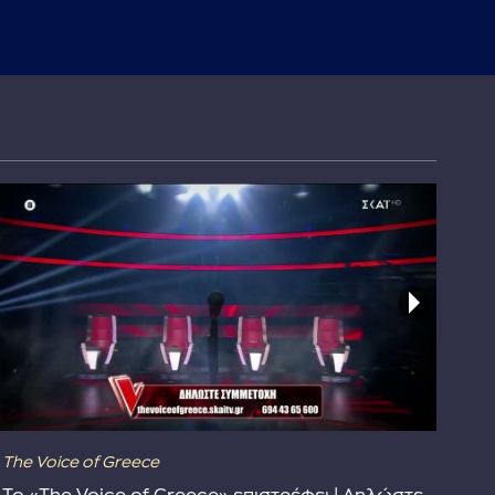
The Voice of Greece
Dra