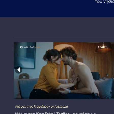
του νησι
Νόμοι της Καρδιάς-
07/08/2026