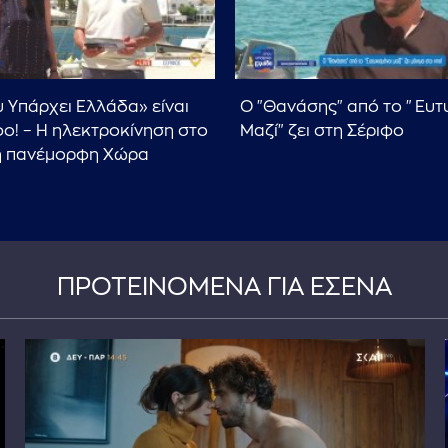
 Υπάρχει Ελλάδα» είναι
Ο "Θανάσης" από το "Ευτ
φο! – Η ηλεκτροκίνηση στο
Μαζί" ζει στη Σέριφο
 η πανέμορφη Χώρα
ΠΡΟΤΕΙΝΟΜΕΝΑ ΓΙΑ ΕΣΕΝΑ