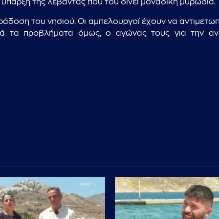
ην ύπαρξη της λεβάντας που του δίνει μοναδική μυρωδιά.
αράδοση του νησιού. Οι αμπελουργοί έχουν να αντιμετω
ρά τα προβλήματα όμως, ο αγώνας τους για την α