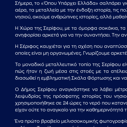
Σήμερα, το «Όπου Υπάρχει Ελλάδα» σαλπάρει για
αέρα, τα μεταλλεία με την ένδοξη ιστορία, τις 
νησιού, ακούμε ανθρώπινες ιστορίες, αλλά μαθαί
Η Χώρα της Σερίφου, με τα όμορφα σοκάκια, τα
ανηφορίσει αρκετά για να την συναντήσει. Την α
Η Σέριφος καυχιέται για τη σχέση που αναπτύσσ
οποίες είναι μη οργανωμένες. Γνωρίζουμε αρκετέ
Το μοναδικό μεταλλευτικό τοπίο της Σερίφου ε
πώς ήταν η ζωή μέσα στις στοές με τα ατέλειω
διασωθεί η εμβληματική Σκάλα Φόρτωσης και να
Ο Δήμος Σερίφου αναγκάστηκε να λάβει μέτρα
λειψυδρίας της πρόσφατης ιστορίας του νησιο
χρησιμοποιήθηκε σε 24 ώρες το νερό που κατανα
είχαν ούτε το αναγκαίο για την καθημερινότητά το
Ένα πρώτο βραβείο μελισσοκομικής φωτογραφίας