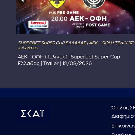
SUPERBET SUPER CUP ΕΛΛΑΔΑΣ | ΑΕΚ - ΟΦΗ | ΤΕΛΙΚΟΣ-
12/08/2026
ΑΕΚ - ΟΦΗ (Τελικός) | Superbet Super Cup
Ελλάδας | Trailer | 12/08/2026
Όμιλος Σ
Διαφημιστ
Επικοινω