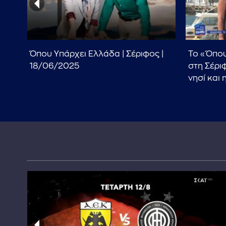
Όπου Υπάρχει Ελλάδα | Σέριφος |
Το «Όπου
εία
18/06/2025
στη Σέρι
νησί και