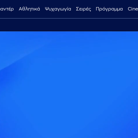
μαντέρ
Αθλητικά
Ψυχαγωγία
Σειρές
Πρόγραμμα
Cin