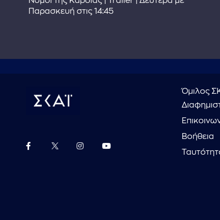
στε
Νόμοι της Καρδιάς | Trailer | Δευτέρα με
Παρασκευή στις 14:45
Όμιλος Σ
Διαφημιστ
Επικοινω
Βοήθεια
Ταυτότητ