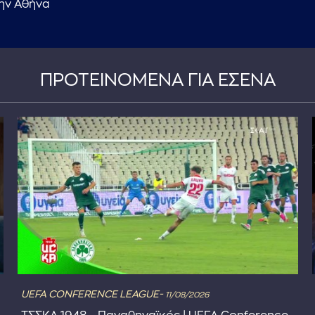
ην Αθήνα
ΠΡΟΤΕΙΝΟΜΕΝΑ ΓΙΑ ΕΣΕΝΑ
UEFA CONFERENCE LEAGUE-
11/08/2026