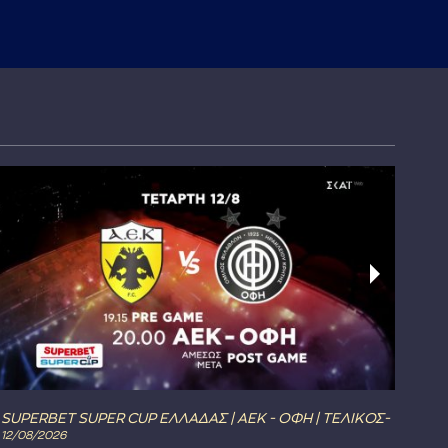
SUPERBET SUPER CUP ΕΛΛΑΔΑΣ | ΑΕΚ - ΟΦΗ | ΤΕΛΙΚΟΣ-
The 
12/08/2026