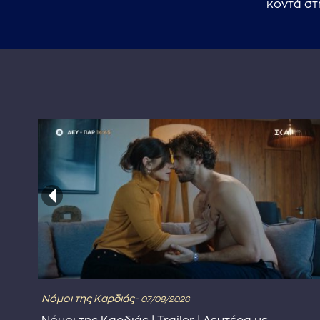
κοντά στ
Νόμοι της Καρδιάς-
07/08/2026