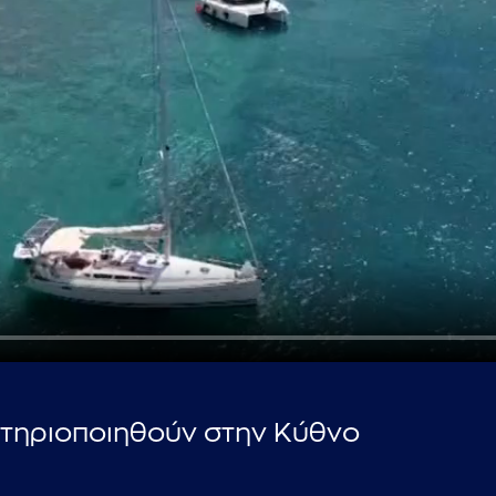
...πληκτρολογήστε κείμενο προς αναζήτηση
στηριοποιηθούν στην Κύθνο