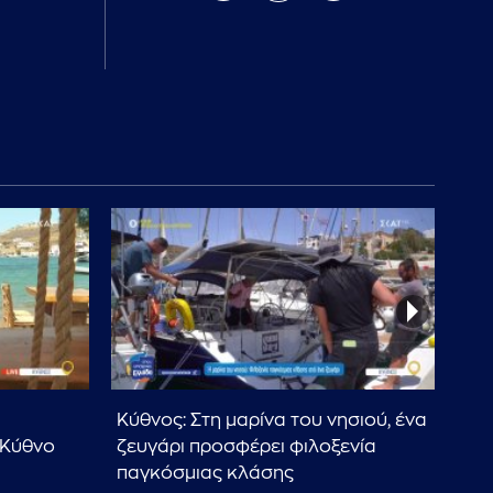
Κύθνος: Στη μαρίνα του νησιού, ένα
Κύθ
 Κύθνο
ζευγάρι προσφέρει φιλοξενία
λυκ
παγκόσμιας κλάσης
τις