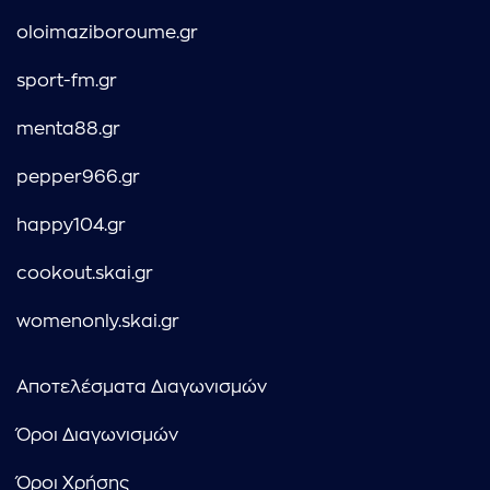
oloimaziboroume.gr
sport-fm.gr
menta88.gr
pepper966.gr
happy104.gr
cookout.skai.gr
womenonly.skai.gr
Αποτελέσματα Διαγωνισμών
Όροι Διαγωνισμών
Όροι Χρήσης