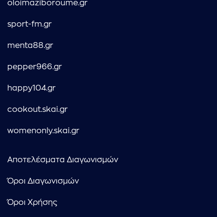
oloimaziboroume.gr
sport-fm.gr
menta88.gr
pepper966.gr
happy104.gr
cookout.skai.gr
womenonly.skai.gr
Αποτελέσματα Διαγωνισμών
Όροι Διαγωνισμών
Όροι Χρήσης