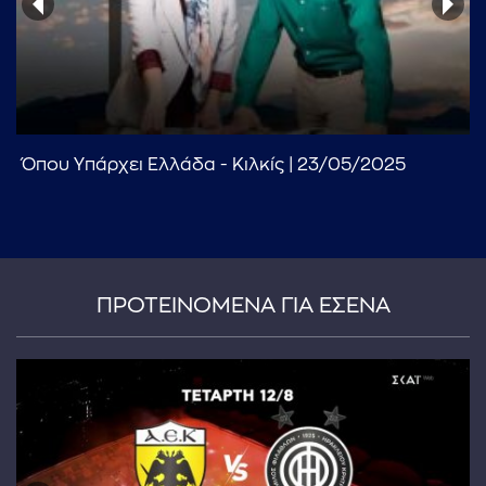
Όπου Υπάρχει Ελλάδα - Κιλκίς | 23/05/2025
...πληκτρολογήστε κείμενο προς αναζήτηση
ΠΡΟΤΕΙΝΟΜΕΝΑ ΓΙΑ ΕΣΕΝΑ