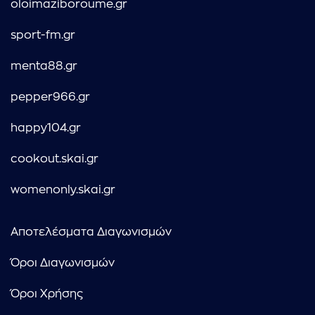
oloimaziboroume.gr
sport-fm.gr
menta88.gr
pepper966.gr
happy104.gr
cookout.skai.gr
womenonly.skai.gr
Αποτελέσματα Διαγωνισμών
Όροι Διαγωνισμών
Όροι Χρήσης