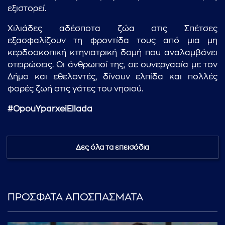
εξιστορεί.
Χιλιάδες αδέσποτα ζώα στις Σπέτσες
εξασφαλίζουν τη φροντίδα τους από μια μη
κερδοσκοπική κτηνιατρική δομή που αναλαμβάνει
στειρώσεις. Οι άνθρωποί της, σε συνεργασία με τον
Δήμο και εθελοντές, δίνουν ελπίδα και πολλές
φορές ζωή στις γάτες του νησιού.
#OpouYparxeiEllada
...πληκτρολογήστε κείμενο προς αναζήτηση
Δες όλα τα επεισόδια
ΠΡΟΣΦΑΤΑ ΑΠΟΣΠΑΣΜΑΤΑ