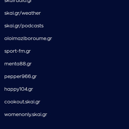
skairadio.gr
skai.gr/weather
skai.gr/podcasts
oloimaziboroume.gr
sport-fm.gr
menta88.gr
pepper966.gr
happy104.gr
cookout.skai.gr
womenonly.skai.gr