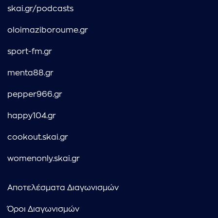
skai.gr/podcasts
oloimaziboroume.gr
sport-fm.gr
menta88.gr
pepper966.gr
happy104.gr
cookout.skai.gr
womenonly.skai.gr
Αποτελέσματα Διαγωνισμών
Όροι Διαγωνισμών