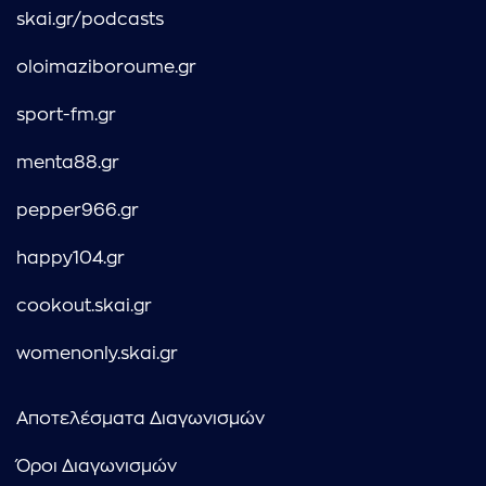
skai.gr/podcasts
oloimaziboroume.gr
sport-fm.gr
menta88.gr
pepper966.gr
happy104.gr
cookout.skai.gr
womenonly.skai.gr
Αποτελέσματα Διαγωνισμών
Όροι Διαγωνισμών